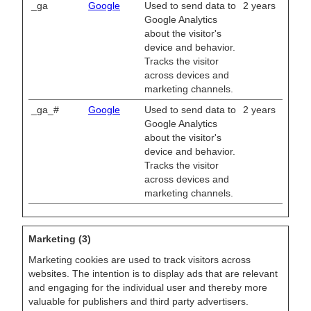
_ga
Google
Used to send data to
2 years
Google Analytics
about the visitor's
device and behavior.
Tracks the visitor
across devices and
marketing channels.
_ga_#
Google
Used to send data to
2 years
Google Analytics
about the visitor's
device and behavior.
Tracks the visitor
across devices and
marketing channels.
Marketing (3)
Marketing cookies are used to track visitors across
websites. The intention is to display ads that are relevant
and engaging for the individual user and thereby more
valuable for publishers and third party advertisers.