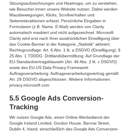
Sitzungsaufzeichnungen und Heatmaps, um zu verstehen,
wie Besucher:innen unsere Website nutzen. Dabei werden
Mausbewegungen, Klicks, Scrollverhalten und
Seiteninteraktionen erfasst. Persönliche Eingaben in
Formularen (z.B. Name, E-Mail) werden von Clarity
automatisch maskiert und nicht aufgezeichnet. Microsoft
Clarity wird erst nach Ihrer ausdrücklichen Einwilligung über
das Cookie-Banner in der Kategorie „Statistik“ aktiviert.
Rechtsgrundlage: Art. 6 Abs. 1 lit. a DSGVO (Einwilligung); §
25 Abs. 1 TDDDG. Drittlandübermittlung: Auf Grundlage der
EU-Standardvertragsklauseln (Art. 46 Abs. 2 lit. c DSGVO)
sowie des EU-US Data Privacy Framework.
Auftragsverarbeitung: Auftragsverarbeitungsvertrag gemäß
Art. 28 DSGVO abgeschlossen. Weitere Informationen:
privacy.microsoft.com
5.5 Google Ads Conversion-
Tracking
Wir nutzen Google Ads, einen Online-Werbedienst der
Google Ireland Limited, Gordon House, Barrow Street,
Dublin 4, Irland, einschließlich des Google Ads Conversion-