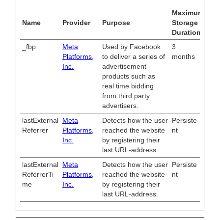
Maximum
Name
Provider
Purpose
Storage
Duration
_fbp
Meta
Used by Facebook
3
Platforms,
to deliver a series of
months
Inc.
advertisement
products such as
real time bidding
from third party
advertisers.
lastExternal
Meta
Detects how the user
Persiste
Referrer
Platforms,
reached the website
nt
Inc.
by registering their
last URL-address.
lastExternal
Meta
Detects how the user
Persiste
ReferrerTi
Platforms,
reached the website
nt
me
Inc.
by registering their
last URL-address.