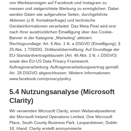
von Werbeanzeigen auf Facebook und Instagram zu
messen und zielgerichtete Werbung zu ermöglichen. Dabei
werden Daten wie aufgerufene Seiten, durchgeführte
Aktionen (z.B. Kontaktanfrage) und technische
Geräteinformationen verarbeitet. Das Meta Pixel wird erst
nach Ihrer ausdrücklichen Einwilligung über das Cookie-
Banner in der Kategorie „Marketing“ aktiviert.
Rechtsgrundlage: Art. 6 Abs. 1 lit. a DSGVO (Einwilligung); §
25 Abs. 1 TDDDG. Drittlandübermittlung: Auf Grundlage der
EU-Standardvertragsklauseln (Art. 46 Abs. 2 lit. c DSGVO)
sowie des EU-US Data Privacy Framework.
Auftragsverarbeitung: Auftragsverarbeitungsvertrag gemäß
Art. 28 DSGVO abgeschlossen. Weitere Informationen:
www.facebook.com/privacy/policy
5.4 Nutzungsanalyse (Microsoft
Clarity)
Wir verwenden Microsoft Clarity, einen Webanalysedienst
der Microsoft Ireland Operations Limited, One Microsoft
Place, South County Business Park, Leopardstown, Dublin
18, Irland. Clarity erstellt anonymisierte