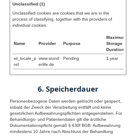
Unclassified (1)
Unclassified cookies are cookies that we are in the
process of classifying, together with the providers of
individual cookies.
Maximum
Name
Provider
Purpose
Storage
Duration
wl_locale_p
www.wund
Pending
1 year
ref
erlife.de
6. Speicherdauer
Personenbezogene Daten werden gelöscht oder gesperrt,
sobald der Zweck der Verarbeitung entfällt und keine
gesetzlichen Aufbewahrungspflichten entgegenstehen. Für
Behandlungs- und Patientendaten gilt die ärztliche
Dokumentationspflicht gemäß § 630f BGB: Aufbewahrung
mindestens 10 Jahre nach Abschluss der Behandlung.