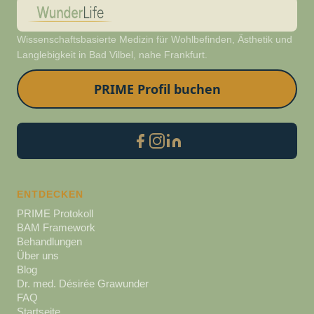
Wissenschaftsbasierte Medizin für Wohlbefinden, Ästhetik und
Langlebigkeit in Bad Vilbel, nahe Frankfurt.
PRIME Profil buchen
ENTDECKEN
PRIME Protokoll
BAM Framework
Behandlungen
Über uns
Blog
Dr. med. Désirée Grawunder
FAQ
Startseite