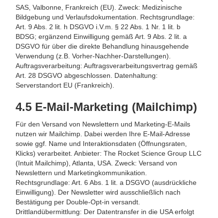
SAS, Valbonne, Frankreich (EU). Zweck: Medizinische
Bildgebung und Verlaufsdokumentation. Rechtsgrundlage:
Art. 9 Abs. 2 lit. h DSGVO i.V.m. § 22 Abs. 1 Nr. 1 lit. b
BDSG; ergänzend Einwilligung gemäß Art. 9 Abs. 2 lit. a
DSGVO für über die direkte Behandlung hinausgehende
Verwendung (z.B. Vorher-Nachher-Darstellungen).
Auftragsverarbeitung: Auftragsverarbeitungsvertrag gemäß
Art. 28 DSGVO abgeschlossen. Datenhaltung:
Serverstandort EU (Frankreich).
4.5 E-Mail-Marketing (Mailchimp)
Für den Versand von Newslettern und Marketing-E-Mails
nutzen wir Mailchimp. Dabei werden Ihre E-Mail-Adresse
sowie ggf. Name und Interaktionsdaten (Öffnungsraten,
Klicks) verarbeitet. Anbieter: The Rocket Science Group LLC
(Intuit Mailchimp), Atlanta, USA. Zweck: Versand von
Newslettern und Marketingkommunikation.
Rechtsgrundlage: Art. 6 Abs. 1 lit. a DSGVO (ausdrückliche
Einwilligung). Der Newsletter wird ausschließlich nach
Bestätigung per Double-Opt-in versandt.
Drittlandübermittlung: Der Datentransfer in die USA erfolgt