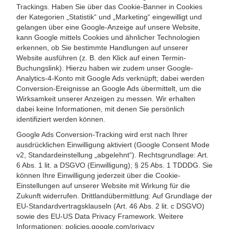
Trackings. Haben Sie über das Cookie-Banner in Cookies
der Kategorien „Statistik“ und „Marketing“ eingewilligt und
gelangen über eine Google-Anzeige auf unsere Website,
kann Google mittels Cookies und ähnlicher Technologien
erkennen, ob Sie bestimmte Handlungen auf unserer
Website ausführen (z. B. den Klick auf einen Termin-
Buchungslink). Hierzu haben wir zudem unser Google-
Analytics-4-Konto mit Google Ads verknüpft; dabei werden
Conversion-Ereignisse an Google Ads übermittelt, um die
Wirksamkeit unserer Anzeigen zu messen. Wir erhalten
dabei keine Informationen, mit denen Sie persönlich
identifiziert werden können.
Google Ads Conversion-Tracking wird erst nach Ihrer
ausdrücklichen Einwilligung aktiviert (Google Consent Mode
v2, Standardeinstellung „abgelehnt“). Rechtsgrundlage: Art.
6 Abs. 1 lit. a DSGVO (Einwilligung); § 25 Abs. 1 TDDDG. Sie
können Ihre Einwilligung jederzeit über die Cookie-
Einstellungen auf unserer Website mit Wirkung für die
Zukunft widerrufen. Drittlandübermittlung: Auf Grundlage der
EU-Standardvertragsklauseln (Art. 46 Abs. 2 lit. c DSGVO)
sowie des EU-US Data Privacy Framework. Weitere
Informationen: policies.google.com/privacy