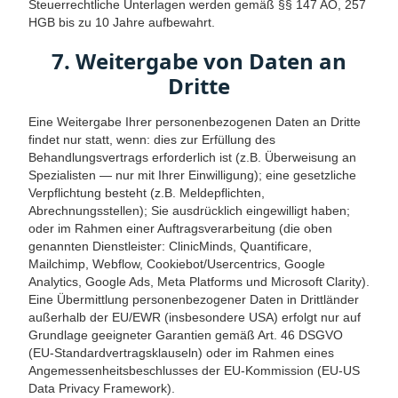
Steuerrechtliche Unterlagen werden gemäß §§ 147 AO, 257
HGB bis zu 10 Jahre aufbewahrt.
7. Weitergabe von Daten an
Dritte
Eine Weitergabe Ihrer personenbezogenen Daten an Dritte
findet nur statt, wenn: dies zur Erfüllung des
Behandlungsvertrags erforderlich ist (z.B. Überweisung an
Spezialisten — nur mit Ihrer Einwilligung); eine gesetzliche
Verpflichtung besteht (z.B. Meldepflichten,
Abrechnungsstellen); Sie ausdrücklich eingewilligt haben;
oder im Rahmen einer Auftragsverarbeitung (die oben
genannten Dienstleister: ClinicMinds, Quantificare,
Mailchimp, Webflow, Cookiebot/Usercentrics, Google
Analytics, Google Ads, Meta Platforms und Microsoft Clarity).
Eine Übermittlung personenbezogener Daten in Drittländer
außerhalb der EU/EWR (insbesondere USA) erfolgt nur auf
Grundlage geeigneter Garantien gemäß Art. 46 DSGVO
(EU-Standardvertragsklauseln) oder im Rahmen eines
Angemessenheitsbeschlusses der EU-Kommission (EU-US
Data Privacy Framework).