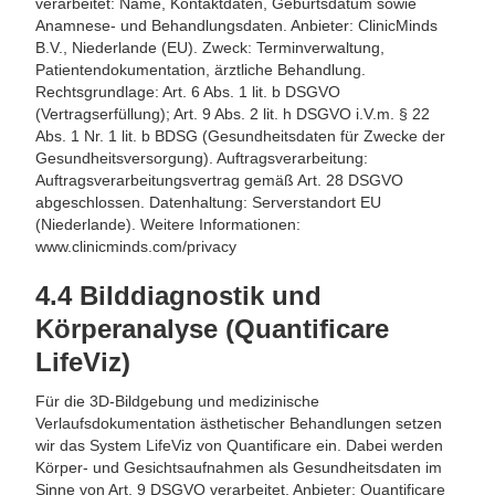
verarbeitet: Name, Kontaktdaten, Geburtsdatum sowie
Anamnese- und Behandlungsdaten. Anbieter: ClinicMinds
B.V., Niederlande (EU). Zweck: Terminverwaltung,
Patientendokumentation, ärztliche Behandlung.
Rechtsgrundlage: Art. 6 Abs. 1 lit. b DSGVO
(Vertragserfüllung); Art. 9 Abs. 2 lit. h DSGVO i.V.m. § 22
Abs. 1 Nr. 1 lit. b BDSG (Gesundheitsdaten für Zwecke der
Gesundheitsversorgung). Auftragsverarbeitung:
Auftragsverarbeitungsvertrag gemäß Art. 28 DSGVO
abgeschlossen. Datenhaltung: Serverstandort EU
(Niederlande). Weitere Informationen:
www.clinicminds.com/privacy
4.4 Bilddiagnostik und
Körperanalyse (Quantificare
LifeViz)
Für die 3D-Bildgebung und medizinische
Verlaufsdokumentation ästhetischer Behandlungen setzen
wir das System LifeViz von Quantificare ein. Dabei werden
Körper- und Gesichtsaufnahmen als Gesundheitsdaten im
Sinne von Art. 9 DSGVO verarbeitet. Anbieter: Quantificare