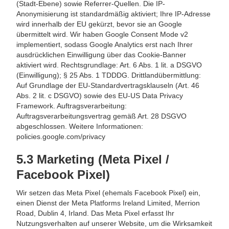
(Stadt-Ebene) sowie Referrer-Quellen. Die IP-
Anonymisierung ist standardmäßig aktiviert; Ihre IP-Adresse
wird innerhalb der EU gekürzt, bevor sie an Google
übermittelt wird. Wir haben Google Consent Mode v2
implementiert, sodass Google Analytics erst nach Ihrer
ausdrücklichen Einwilligung über das Cookie-Banner
aktiviert wird. Rechtsgrundlage: Art. 6 Abs. 1 lit. a DSGVO
(Einwilligung); § 25 Abs. 1 TDDDG. Drittlandübermittlung:
Auf Grundlage der EU-Standardvertragsklauseln (Art. 46
Abs. 2 lit. c DSGVO) sowie des EU-US Data Privacy
Framework. Auftragsverarbeitung:
Auftragsverarbeitungsvertrag gemäß Art. 28 DSGVO
abgeschlossen. Weitere Informationen:
policies.google.com/privacy
5.3 Marketing (Meta Pixel /
Facebook Pixel)
Wir setzen das Meta Pixel (ehemals Facebook Pixel) ein,
einen Dienst der Meta Platforms Ireland Limited, Merrion
Road, Dublin 4, Irland. Das Meta Pixel erfasst Ihr
Nutzungsverhalten auf unserer Website, um die Wirksamkeit