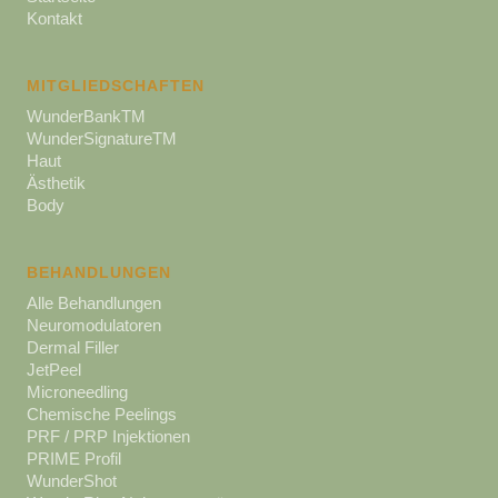
Kontakt
MITGLIEDSCHAFTEN
WunderBankTM
WunderSignatureTM
Haut
Ästhetik
Body
BEHANDLUNGEN
Alle Behandlungen
Neuromodulatoren
Dermal Filler
JetPeel
Microneedling
Chemische Peelings
PRF / PRP Injektionen
PRIME Profil
WunderShot