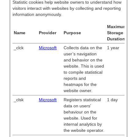
Statistic cookies help website owners to understand how
visitors interact with websites by collecting and reporting
information anonymously.
Maximum
Name
Provider
Purpose
Storage
Duration
_clck
Microsoft
Collects data on the
1 year
user’s navigation
and behavior on the
website. This is used
to compile statistical
reports and
heatmaps for the
website owner.
_clsk
Microsoft
Registers statistical
1 day
data on users'
behaviour on the
website. Used for
internal analytics by
the website operator.