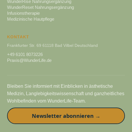
WunderRise Nahrungsergänzung
WunderReset Nahrungsergänzung
Infusionstherapie
Medizinische Hautpflege
KONTAKT
Frankfurter Str. 69 61118 Bad Vilbel Deutschland
+49 6101 8073226
Praxis@WunderLife.de
Bleiben Sie informiert mit Einblicken in ästhetische
Medizin, Langlebigkeitswissenschaft und ganzheitliches
Wohlbefinden vom WunderLife-Team.
Newsletter abonnieren →