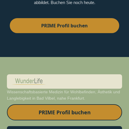
abbildet. Buchen Sie noch heute.
PRIME Profil buchen
Wissenschaftsbasierte Medizin für Wohlbefinden, Ästhetik und
Langlebigkeit in Bad Vilbel, nahe Frankfurt.
PRIME Profil buchen