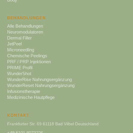
BEHANDLUNGEN
Alle Behandlungen
Neuromodulatoren
Dermal Filler
JetPeel
Microneedling
Chemische Peelings
PRF / PRP Injektionen
PRIME Profil
WunderShot
WunderRise Nahrungsergänzung
WunderReset Nahrungsergänzung
Infusionstherapie
Medizinische Hautpflege
KONTAKT
Frankfurter Str. 69 61118 Bad Vilbel Deutschland
+49 6101 8073226