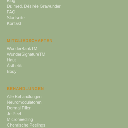
Blog
Dr. med. Désirée Grawunder
FAQ
Startseite
Kontakt
MITGLIEDSCHAFTEN
WunderBankTM
WunderSignatureTM
Haut
Ästhetik
Body
BEHANDLUNGEN
Alle Behandlungen
Neuromodulatoren
Dermal Filler
JetPeel
Microneedling
Chemische Peelings