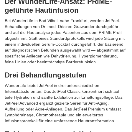
Der WunderLife-Ansatz: PRIME-
geführte Hautinfusion
Bei WunderLife in Bad Vilbel, nahe Frankfurt, werden JetPeel-
Behandlungen von Dr. med. Désirée Grawunder durchgeführt
und auf die Hautanalyse jedes Patienten aus dem PRIME Profil
abgestimmt. Statt eines Standardprotokolls wird jede Sitzung mit
einem individuellen Serum-Cocktail durchgeführt, der basierend
auf diagnostischen Befunden ausgewählt wird — abgestimmt auf
spezifische Anliegen wie Dehydrierung, Hyperpigmentierung,
feine Linien oder beeinträchtigte Barrierefunktion.
Drei Behandlungsstufen
WunderLife bietet JetPeel in drei unterschiedlichen
Intensitätsstufen an. Das JetPeel Classic konzentriert sich auf
tiefe Hydration und sanfte Exfoliation zur Erhaltungspflege. Das
JetPeel Advanced ergänzt gezielte Seren für Anti-Aging,
Aufhellung oder Akne-Anliegen. Das JetPeel Premium umfasst
Lymphdrainage, Chromotherapie und ein erweitertes
Infusionsprotokoll für eine umfassende Hauttransformation.