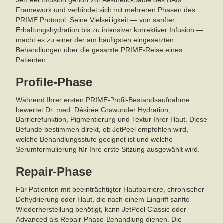
JetPeel Infusion gehört zur Aesthetic-Säule des BAM
Framework und verbindet sich mit mehreren Phasen des
PRIME Protocol. Seine Vielseitigkeit — von sanfter
Erhaltungshydration bis zu intensiver korrektiver Infusion —
macht es zu einer der am häufigsten eingesetzten
Behandlungen über die gesamte PRIME-Reise eines
Patienten.
Profile-Phase
Während Ihrer ersten PRIME-Profil-Bestandsaufnahme
bewertet Dr. med. Désirée Grawunder Hydration,
Barrierefunktion, Pigmentierung und Textur Ihrer Haut. Diese
Befunde bestimmen direkt, ob JetPeel empfohlen wird,
welche Behandlungsstufe geeignet ist und welche
Serumformulierung für Ihre erste Sitzung ausgewählt wird.
Repair-Phase
Für Patienten mit beeinträchtigter Hautbarriere, chronischer
Dehydrierung oder Haut, die nach einem Eingriff sanfte
Wiederherstellung benötigt, kann JetPeel Classic oder
Advanced als Repair-Phase-Behandlung dienen. Die