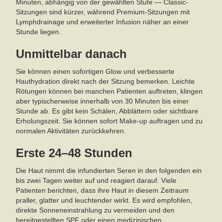
Minuten, abhängig von der gewählten Stufe — Classic-
Sitzungen sind kürzer, während Premium-Sitzungen mit
Lymphdrainage und erweiterter Infusion näher an einer
Stunde liegen.
Unmittelbar danach
Sie können einen sofortigen Glow und verbesserte
Hauthydration direkt nach der Sitzung bemerken. Leichte
Rötungen können bei manchen Patienten auftreten, klingen
aber typischerweise innerhalb von 30 Minuten bis einer
Stunde ab. Es gibt kein Schälen, Abblättern oder sichtbare
Erholungszeit. Sie können sofort Make-up auftragen und zu
normalen Aktivitäten zurückkehren.
Erste 24–48 Stunden
Die Haut nimmt die infundierten Seren in den folgenden ein
bis zwei Tagen weiter auf und reagiert darauf. Viele
Patienten berichten, dass ihre Haut in diesem Zeitraum
praller, glatter und leuchtender wirkt. Es wird empfohlen,
direkte Sonneneinstrahlung zu vermeiden und den
bereitgestellten SPF oder einen medizinischen