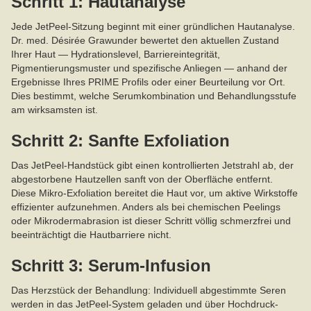
Schritt 1: Hautanalyse
Jede JetPeel-Sitzung beginnt mit einer gründlichen Hautanalyse.
Dr. med. Désirée Grawunder bewertet den aktuellen Zustand
Ihrer Haut — Hydrationslevel, Barriereintegrität,
Pigmentierungsmuster und spezifische Anliegen — anhand der
Ergebnisse Ihres PRIME Profils oder einer Beurteilung vor Ort.
Dies bestimmt, welche Serumkombination und Behandlungsstufe
am wirksamsten ist.
Schritt 2: Sanfte Exfoliation
Das JetPeel-Handstück gibt einen kontrollierten Jetstrahl ab, der
abgestorbene Hautzellen sanft von der Oberfläche entfernt.
Diese Mikro-Exfoliation bereitet die Haut vor, um aktive Wirkstoffe
effizienter aufzunehmen. Anders als bei chemischen Peelings
oder Mikrodermabrasion ist dieser Schritt völlig schmerzfrei und
beeinträchtigt die Hautbarriere nicht.
Schritt 3: Serum-Infusion
Das Herzstück der Behandlung: Individuell abgestimmte Seren
werden in das JetPeel-System geladen und über Hochdruck-