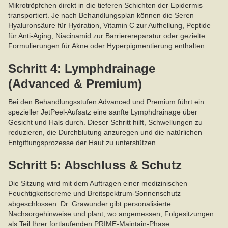
Mikrotröpfchen direkt in die tieferen Schichten der Epidermis
transportiert. Je nach Behandlungsplan können die Seren
Hyaluronsäure für Hydration, Vitamin C zur Aufhellung, Peptide
für Anti-Aging, Niacinamid zur Barrierereparatur oder gezielte
Formulierungen für Akne oder Hyperpigmentierung enthalten.
Schritt 4: Lymphdrainage
(Advanced & Premium)
Bei den Behandlungsstufen Advanced und Premium führt ein
spezieller JetPeel-Aufsatz eine sanfte Lymphdrainage über
Gesicht und Hals durch. Dieser Schritt hilft, Schwellungen zu
reduzieren, die Durchblutung anzuregen und die natürlichen
Entgiftungsprozesse der Haut zu unterstützen.
Schritt 5: Abschluss & Schutz
Die Sitzung wird mit dem Auftragen einer medizinischen
Feuchtigkeitscreme und Breitspektrum-Sonnenschutz
abgeschlossen. Dr. Grawunder gibt personalisierte
Nachsorgehinweise und plant, wo angemessen, Folgesitzungen
als Teil Ihrer fortlaufenden PRIME-Maintain-Phase.