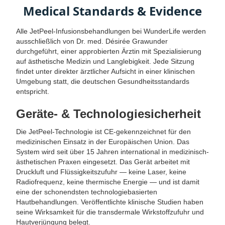
Medical Standards & Evidence
Alle JetPeel-Infusionsbehandlungen bei WunderLife werden
ausschließlich von Dr. med. Désirée Grawunder
durchgeführt, einer approbierten Ärztin mit Spezialisierung
auf ästhetische Medizin und Langlebigkeit. Jede Sitzung
findet unter direkter ärztlicher Aufsicht in einer klinischen
Umgebung statt, die deutschen Gesundheitsstandards
entspricht.
Geräte- & Technologiesicherheit
Die JetPeel-Technologie ist CE-gekennzeichnet für den
medizinischen Einsatz in der Europäischen Union. Das
System wird seit über 15 Jahren international in medizinisch-
ästhetischen Praxen eingesetzt. Das Gerät arbeitet mit
Druckluft und Flüssigkeitszufuhr — keine Laser, keine
Radiofrequenz, keine thermische Energie — und ist damit
eine der schonendsten technologiebasierten
Hautbehandlungen. Veröffentlichte klinische Studien haben
seine Wirksamkeit für die transdermale Wirkstoffzufuhr und
Hautverjüngung belegt.