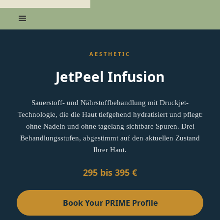
AESTHETIC
JetPeel Infusion
Sauerstoff- und Nährstoffbehandlung mit Druckjet-
Technologie, die die Haut tiefgehend hydratisiert und pflegt:
ohne Nadeln und ohne tagelang sichtbare Spuren. Drei
Behandlungsstufen, abgestimmt auf den aktuellen Zustand
Ihrer Haut.
295 bis 395 €
Book Your PRIME Profile