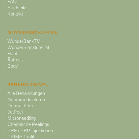
FAQ
Startseite
Kontakt
MITGLIEDSCHAFTEN
WunderBankTM
WunderSignatureTM
Haut
Ästhetik
Body
BEHANDLUNGEN
Alle Behandlungen
Neuromodulatoren
Dermal Filler
JetPeel
Microneedling
Chemische Peelings
PRF / PRP Injektionen
PRIME Profil