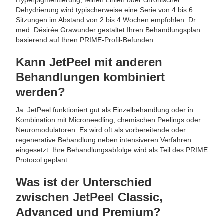
Hyperpigmentierung, feinen Linien oder chronischer
Dehydrierung wird typischerweise eine Serie von 4 bis 6
Sitzungen im Abstand von 2 bis 4 Wochen empfohlen. Dr.
med. Désirée Grawunder gestaltet Ihren Behandlungsplan
basierend auf Ihren PRIME-Profil-Befunden.
Kann JetPeel mit anderen
Behandlungen kombiniert
werden?
Ja. JetPeel funktioniert gut als Einzelbehandlung oder in
Kombination mit Microneedling, chemischen Peelings oder
Neuromodulatoren. Es wird oft als vorbereitende oder
regenerative Behandlung neben intensiveren Verfahren
eingesetzt. Ihre Behandlungsabfolge wird als Teil des PRIME
Protocol geplant.
Was ist der Unterschied
zwischen JetPeel Classic,
Advanced und Premium?