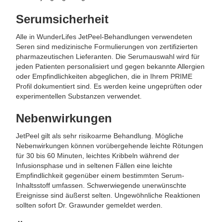
Serumsicherheit
Alle in WunderLifes JetPeel-Behandlungen verwendeten
Seren sind medizinische Formulierungen von zertifizierten
pharmazeutischen Lieferanten. Die Serumauswahl wird für
jeden Patienten personalisiert und gegen bekannte Allergien
oder Empfindlichkeiten abgeglichen, die in Ihrem PRIME
Profil dokumentiert sind. Es werden keine ungeprüften oder
experimentellen Substanzen verwendet.
Nebenwirkungen
JetPeel gilt als sehr risikoarme Behandlung. Mögliche
Nebenwirkungen können vorübergehende leichte Rötungen
für 30 bis 60 Minuten, leichtes Kribbeln während der
Infusionsphase und in seltenen Fällen eine leichte
Empfindlichkeit gegenüber einem bestimmten Serum-
Inhaltsstoff umfassen. Schwerwiegende unerwünschte
Ereignisse sind äußerst selten. Ungewöhnliche Reaktionen
sollten sofort Dr. Grawunder gemeldet werden.