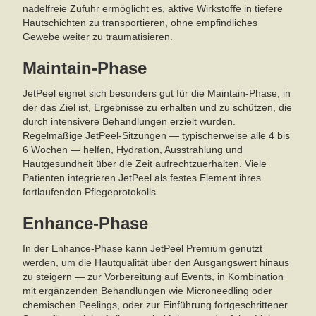
nadelfreie Zufuhr ermöglicht es, aktive Wirkstoffe in tiefere
Hautschichten zu transportieren, ohne empfindliches
Gewebe weiter zu traumatisieren.
Maintain-Phase
JetPeel eignet sich besonders gut für die Maintain-Phase, in
der das Ziel ist, Ergebnisse zu erhalten und zu schützen, die
durch intensivere Behandlungen erzielt wurden.
Regelmäßige JetPeel-Sitzungen — typischerweise alle 4 bis
6 Wochen — helfen, Hydration, Ausstrahlung und
Hautgesundheit über die Zeit aufrechtzuerhalten. Viele
Patienten integrieren JetPeel als festes Element ihres
fortlaufenden Pflegeprotokolls.
Enhance-Phase
In der Enhance-Phase kann JetPeel Premium genutzt
werden, um die Hautqualität über den Ausgangswert hinaus
zu steigern — zur Vorbereitung auf Events, in Kombination
mit ergänzenden Behandlungen wie Microneedling oder
chemischen Peelings, oder zur Einführung fortgeschrittener