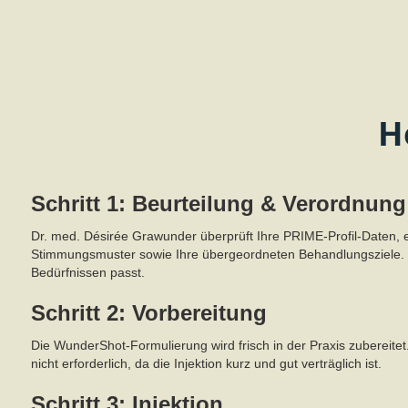
H
Schritt 1: Beurteilung & Verordnung
Dr. med. Désirée Grawunder überprüft Ihre PRIME-Profil-Daten, e
Stimmungsmuster sowie Ihre übergeordneten Behandlungsziele. B
Bedürfnissen passt.
Schritt 2: Vorbereitung
Die WunderShot-Formulierung wird frisch in der Praxis zubereitet
nicht erforderlich, da die Injektion kurz und gut verträglich ist.
Schritt 3: Injektion