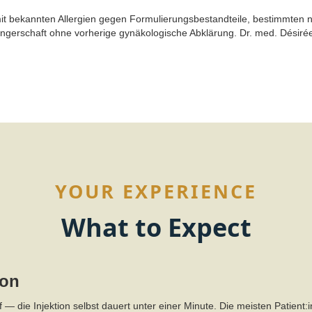
 mit bekannten Allergien gegen Formulierungsbestandteile, bestimmten
wangerschaft ohne vorherige gynäkologische Abklärung. Dr. med. Désiré
YOUR EXPERIENCE
What to Expect
ion
ff — die Injektion selbst dauert unter einer Minute. Die meisten Patient