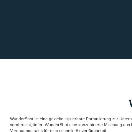
WunderShot ist eine gezielte injizierbare Formulierung zur Unter
verabreicht, liefert WunderShot eine konzentrierte Mischung au
Verdauungstrakts für eine schnelle Bioverfügbarkeit.