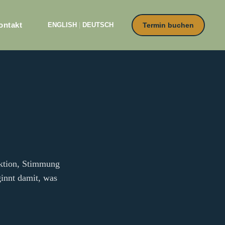
ontakt
ENGLISH
|
DEUTSCH
Termin buchen
nktion, Stimmung
innt damit, was