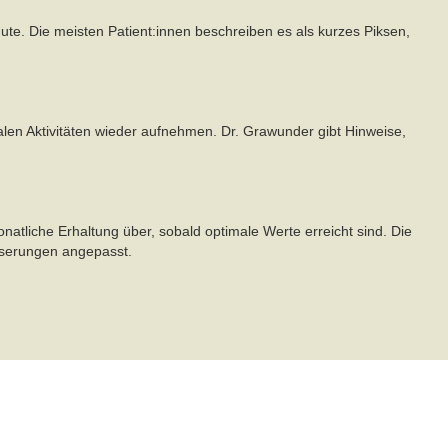
ute. Die meisten Patient:innen beschreiben es als kurzes Piksen,
rmalen Aktivitäten wieder aufnehmen. Dr. Grawunder gibt Hinweise,
tliche Erhaltung über, sobald optimale Werte erreicht sind. Die
sserungen angepasst.