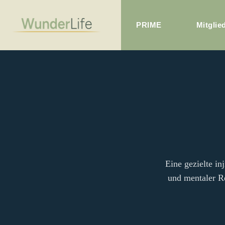
PRIME
Mitglie
Eine gezielte i
und mentaler R