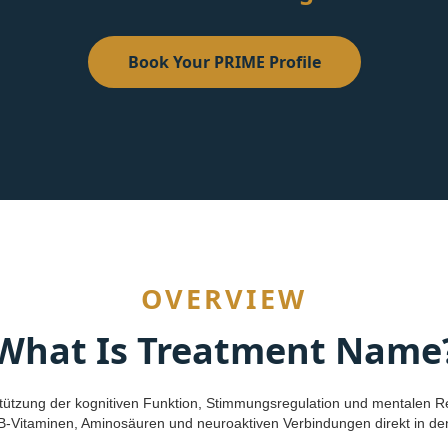
Book Your PRIME Profile
OVERVIEW
What Is Treatment Name
stützung der kognitiven Funktion, Stimmungsregulation und mentalen Res
s B-Vitaminen, Aminosäuren und neuroaktiven Verbindungen direkt in d