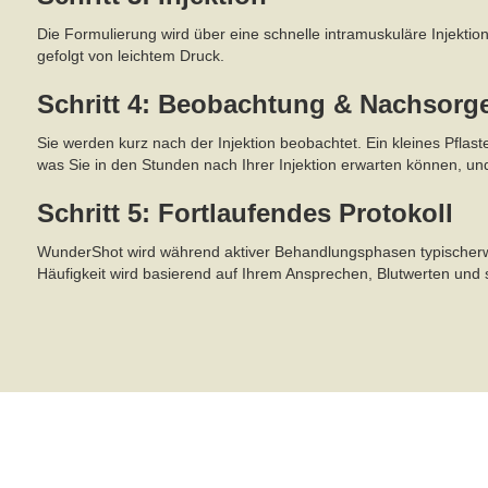
Die Formulierung wird über eine schnelle intramuskuläre Injektio
gefolgt von leichtem Druck.
Schritt 4: Beobachtung & Nachsorg
Sie werden kurz nach der Injektion beobachtet. Ein kleines Pflast
was Sie in den Stunden nach Ihrer Injektion erwarten können, u
Schritt 5: Fortlaufendes Protokoll
WunderShot wird während aktiver Behandlungsphasen typischerweis
Häufigkeit wird basierend auf Ihrem Ansprechen, Blutwerten u