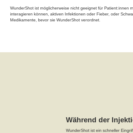
WunderShot ist möglicherweise nicht geeignet für Patient:innen
interagieren können, aktiven Infektionen oder Fieber, oder Sch
Medikamente, bevor sie WunderShot verordnet.
Während der Injekt
WunderShot ist ein schneller Eingri