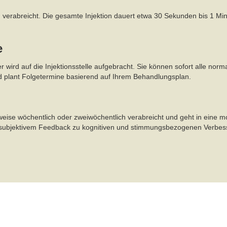
n verabreicht. Die gesamte Injektion dauert etwa 30 Sekunden bis 1 Min
e
er wird auf die Injektionsstelle aufgebracht. Sie können sofort alle no
nd plant Folgetermine basierend auf Ihrem Behandlungsplan.
e wöchentlich oder zweiwöchentlich verabreicht und geht in eine mona
nd subjektivem Feedback zu kognitiven und stimmungsbezogenen Verbe