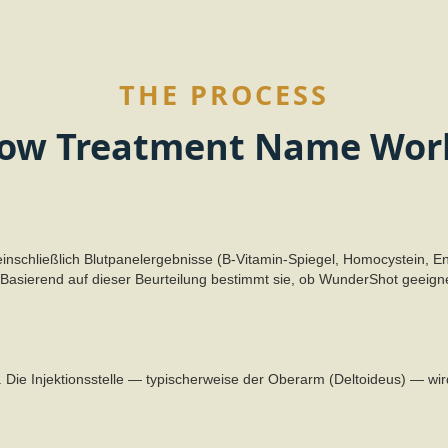
THE PROCESS
ow Treatment Name Wor
inschließlich Blutpanelergebnisse (B-Vitamin-Spiegel, Homocystein, E
asierend auf dieser Beurteilung bestimmt sie, ob WunderShot geeigne
. Die Injektionsstelle — typischerweise der Oberarm (Deltoideus) — wir