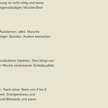
ung ist nicht nötig und keine
en eigenständigen WunderShot-
, Autofahren, alles. Manche
weniger Stunden. Andere bemerken
muskulären Injektion. Dies klingt von
n Woche verbesserte Schlafqualität,
 Nach einer Serie von 4 bis 6
heit, Energieniveau und
roll-Blutwerte und passt