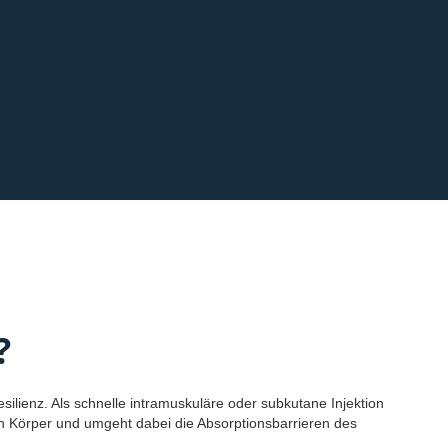
?
ilienz. Als schnelle intramuskuläre oder subkutane Injektion
en Körper und umgeht dabei die Absorptionsbarrieren des