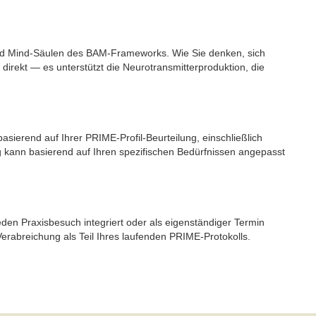
- und Mind-Säulen des BAM-Frameworks. Wie Sie denken, sich
direkt — es unterstützt die Neurotransmitterproduktion, die
asierend auf Ihrer PRIME-Profil-Beurteilung, einschließlich
 kann basierend auf Ihren spezifischen Bedürfnissen angepasst
eden Praxisbesuch integriert oder als eigenständiger Termin
erabreichung als Teil Ihres laufenden PRIME-Protokolls.