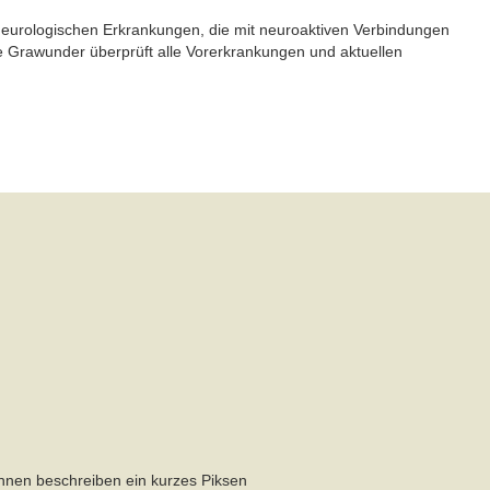
 neurologischen Erkrankungen, die mit neuroaktiven Verbindungen
e Grawunder überprüft alle Vorerkrankungen und aktuellen
:innen beschreiben ein kurzes Piksen