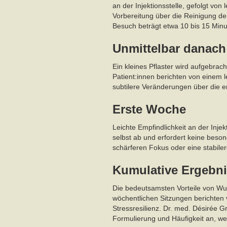
an der Injektionsstelle, gefolgt vo
Vorbereitung über die Reinigung der
Besuch beträgt etwa 10 bis 15 Minu
Unmittelbar danach
Ein kleines Pflaster wird aufgebrac
Patient:innen berichten von einem 
subtilere Veränderungen über die e
Erste Woche
Leichte Empfindlichkeit an der Injek
selbst ab und erfordert keine beso
schärferen Fokus oder eine stabiler
Kumulative Ergebn
Die bedeutsamsten Vorteile von Wu
wöchentlichen Sitzungen berichten 
Stressresilienz. Dr. med. Désirée 
Formulierung und Häufigkeit an, we